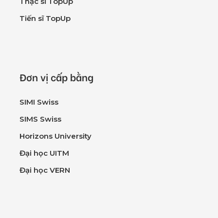
Thạc sĩ TopUp
Tiến sĩ TopUp
Đơn vị cấp bằng
SIMI Swiss
SIMS Swiss
Horizons University
Đại học UITM
Đại học VERN