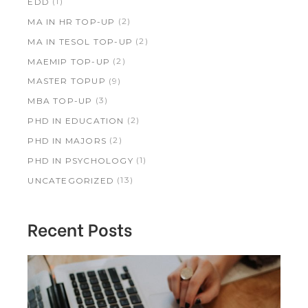
(1)
EDD
(2)
MA IN HR TOP-UP
(2)
MA IN TESOL TOP-UP
(2)
MAEMIP TOP-UP
(9)
MASTER TOPUP
(3)
MBA TOP-UP
(2)
PHD IN EDUCATION
(2)
PHD IN MAJORS
(1)
PHD IN PSYCHOLOGY
(13)
UNCATEGORIZED
Recent Posts