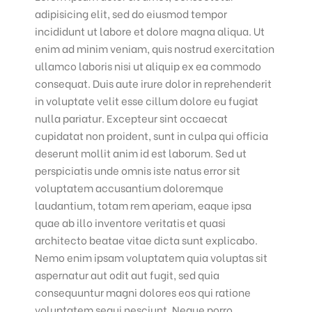
adipisicing elit, sed do eiusmod tempor
incididunt ut labore et dolore magna aliqua. Ut
enim ad minim veniam, quis nostrud exercitation
ullamco laboris nisi ut aliquip ex ea commodo
consequat. Duis aute irure dolor in reprehenderit
in voluptate velit esse cillum dolore eu fugiat
nulla pariatur. Excepteur sint occaecat
cupidatat non proident, sunt in culpa qui officia
deserunt mollit anim id est laborum. Sed ut
perspiciatis unde omnis iste natus error sit
voluptatem accusantium doloremque
laudantium, totam rem aperiam, eaque ipsa
quae ab illo inventore veritatis et quasi
architecto beatae vitae dicta sunt explicabo.
Nemo enim ipsam voluptatem quia voluptas sit
aspernatur aut odit aut fugit, sed quia
consequuntur magni dolores eos qui ratione
voluptatem sequi nesciunt. Neque porro