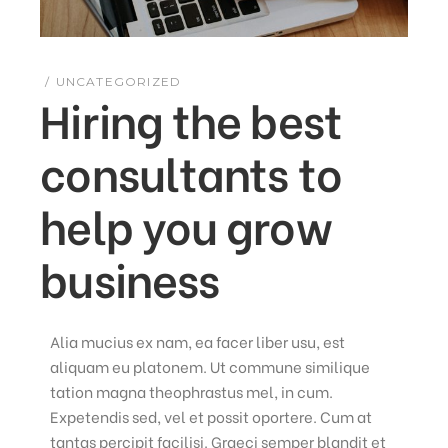
UNCATEGORIZED
Hiring the best
consultants to
help you grow
business
Alia mucius ex nam, ea facer liber usu, est
aliquam eu platonem. Ut commune similique
tation magna theophrastus mel, in cum.
Expetendis sed, vel et possit oportere. Cum at
tantas percipit facilisi. Graeci semper blandit et