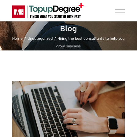
Blog
Home
Uncategorized
Hiring the best consultants to help you
grow business