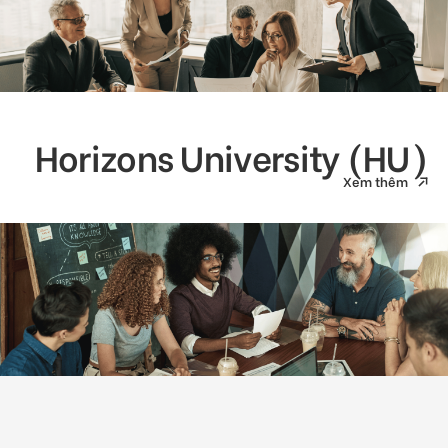
Horizons University (HU)
Xem thêm
Xem thêm