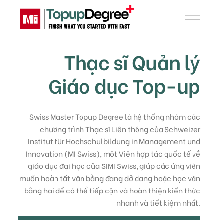
Thạc sĩ Quản lý
Giáo dục Top-up
Swiss Master Topup Degree là hệ thống nhóm các
chương trình Thạc sĩ Liên thông của Schweizer
Institut für Hochschulbildung in Management und
Innovation (
MI Swiss
), một Viện hợp tác quốc tế về
giáo dục đại học của
SIMI Swiss
, giúp các ứng viên
muốn hoàn tất văn bằng đang dở dang hoặc học văn
bằng hai để có thể tiếp cận và hoàn thiện kiến thức
nhanh và tiết kiệm nhất.
Thẩm định chương trình trên cổng