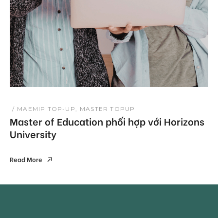
MAEMIP TOP-UP
MASTER TOPUP
Master of Education phối hợp với Horizons
University
Read More
Read More