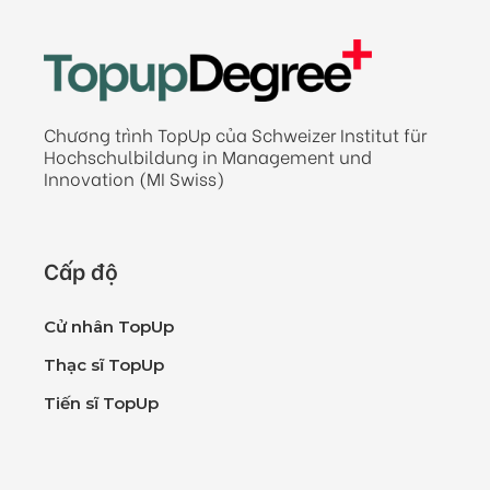
Chương trình TopUp của Schweizer Institut für
Hochschulbildung in Management und
Innovation (MI Swiss)
Cấp độ
Cử nhân TopUp
Thạc sĩ TopUp
Tiến sĩ TopUp