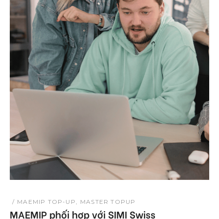
MAEMIP TOP-UP
MASTER TOPUP
MAEMIP phối hợp với SIMI Swiss