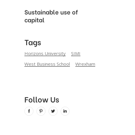
Sustainable use of
capital
Tags
Horizons University
SIMI
West Business School
Wrexham
Follow Us