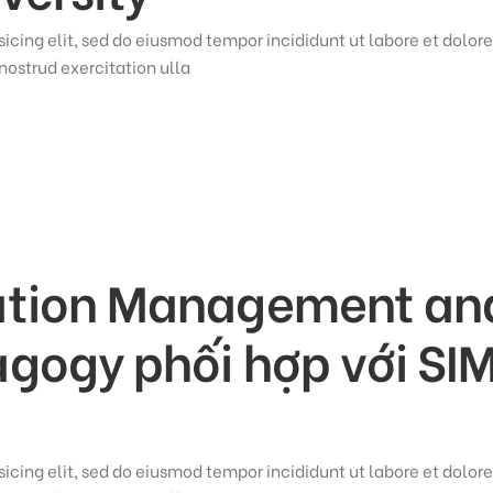
icing elit, sed do eiusmod tempor incididunt ut labore et dolore
ostrud exercitation ulla
ation Management an
gogy phối hợp với SIM
icing elit, sed do eiusmod tempor incididunt ut labore et dolore