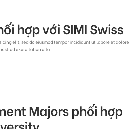
ối hợp với SIMI Swiss
icing elit, sed do eiusmod tempor incididunt ut labore et dolore
ostrud exercitation ulla
ent Majors phối hợp
versity