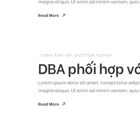
magna aliqua. Ut enim ad minim veniam, quis n
Read More
Read More
DBA TOP-UP
DOCTOR TOPUP
DBA phối hợp vớ
Lorem ipsum dolor sit amet, consectetur adipis
magna aliqua. Ut enim ad minim veniam, quis n
Read More
Read More