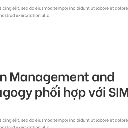
icing elit, sed do eiusmod tempor incididunt ut labore et dolore
ostrud exercitation ulla
ion Management and
gogy phối hợp với SIM
icing elit, sed do eiusmod tempor incididunt ut labore et dolore
ostrud exercitation ulla