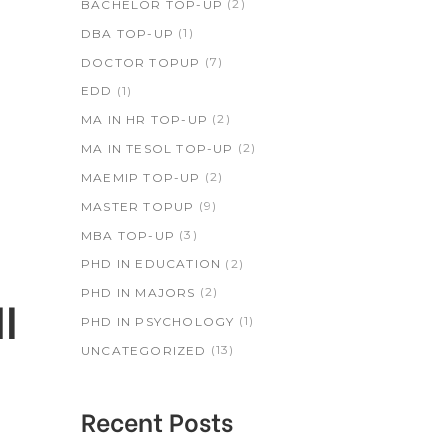
(2)
BACHELOR TOP-UP
(1)
DBA TOP-UP
(7)
DOCTOR TOPUP
(1)
EDD
(2)
MA IN HR TOP-UP
(2)
MA IN TESOL TOP-UP
(2)
MAEMIP TOP-UP
(9)
MASTER TOPUP
(3)
MBA TOP-UP
(2)
PHD IN EDUCATION
(2)
I
PHD IN MAJORS
(1)
PHD IN PSYCHOLOGY
(13)
UNCATEGORIZED
Recent Posts