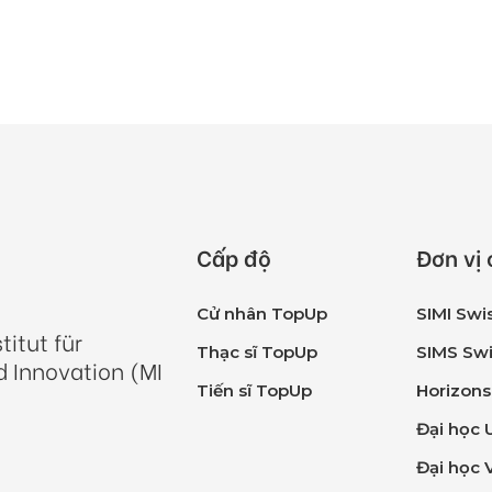
Cấp độ
Đơn vị
Cử nhân TopUp
SIMI Swi
itut für
Thạc sĩ TopUp
SIMS Swi
 Innovation (MI
Tiến sĩ TopUp
Horizons
Đại học 
Đại học