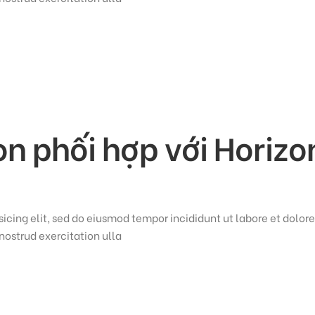
on phối hợp với Horizo
icing elit, sed do eiusmod tempor incididunt ut labore et dolore
ostrud exercitation ulla