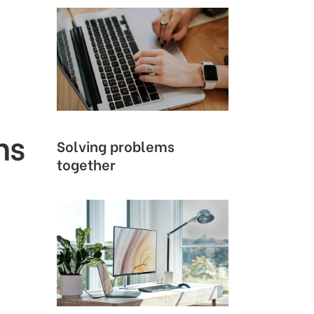
ns
Solving problems
together