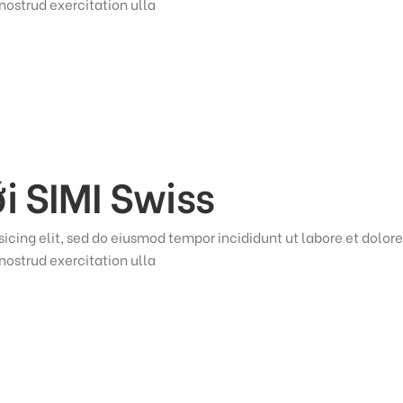
ostrud exercitation ulla
i SIMI Swiss
icing elit, sed do eiusmod tempor incididunt ut labore et dolore
ostrud exercitation ulla