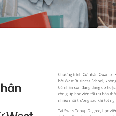
Chương trình Cử nhân Quản trị 
nhân
bởi West Business School, không
Cử nhân còn đang dang dở hoặc
còn giúp học viên tối ưu hóa thờ
nhiều môi trường sau khi tốt ngh
từ West
Tại Swiss Topup Degree, học viê