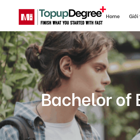
Home
Giới
Bachelor of 