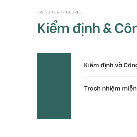
SWISS TOPUP DEGREE
Kiểm định & Cô
Kiểm định và Côn
Trách nhiệm miễn