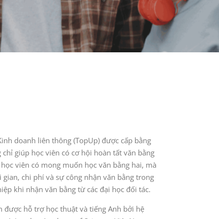
Kinh doanh liên thông (TopUp) được cấp bằng
 chỉ giúp học viên có cơ hội hoàn tất văn bằng
 học viên có mong muốn học văn bằng hai, mà
i gian, chi phí và sự công nhận văn bằng trong
iệp khi nhận văn bằng từ các đại học đối tác.
n được hỗ trợ học thuật và tiếng Anh bởi hệ