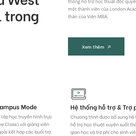
thống hỗ trợ học thuật độc quy
 trong
một thành viên của London Acad
thân của Viện MBA.
Xem thêm
Xem thêm
campus Mode
Hệ thống hỗ trợ & Trợ 
 lớp học truyền hình trực
Chương trình được bổ sung hệ
ive Class) với giảng viên
hỗ trợ học thuật xuyên suốt th
oài kết hợp các buổi trợ
gian học và trợ phí cho sinh vi