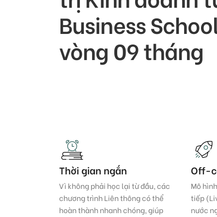
Business School
vòng 09 tháng
Thời gian ngắn
Off-
Vì không phải học lại từ đầu, các
Mô hình
chương trình Liên thông có thể
tiếp (L
hoàn thành nhanh chóng, giúp
nước ng