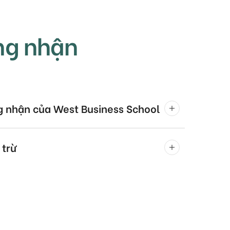
ng nhận
g nhận của West Business School
 trừ