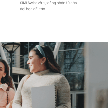
SIMI Swiss và sự công nhận từ các
đại học đối tác.