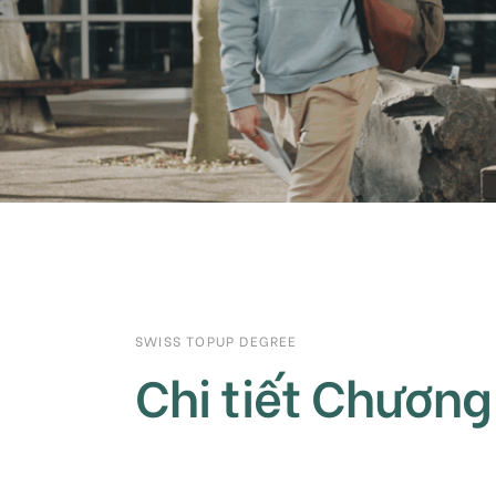
SWISS TOPUP DEGREE
Chi tiết Chương