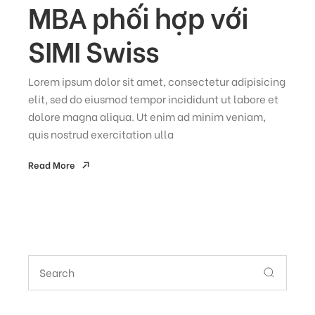
MBA phối hợp với
SIMI Swiss
Lorem ipsum dolor sit amet, consectetur adipisicing
elit, sed do eiusmod tempor incididunt ut labore et
dolore magna aliqua. Ut enim ad minim veniam,
quis nostrud exercitation ulla
Read More
Read More
Search
for: