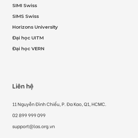
SIMI Swiss
SIMS Swiss
Horizons University
Đại học UITM
Đại học VERN
Liên hệ
11 Nguyễn Đình Chiểu, P. Đa Kao, Q1, HCMC.
02 899 999 099
support@las.org.vn