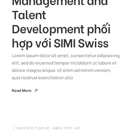
Talent
Development phối
hợp với SIMI Swiss
Lorem ipsum dolor sit amet, consectetur adipisicing
elit, sed do eiusmod tempor incididunt ut labore et
dolore magna aliqua. Ut enim ad minim veniam,
quis nostrud exercitation ulla
Read More
Read More
MASTER TOPUP
MBA TOP-UP