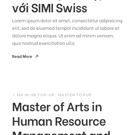
với SIMI Swiss
Lorem ipsum dolor sit amet, consectetur adipisicing
elit, sed do eiusmod tempor incididunt ut labore et
dolore magna aliqua. Ut enim ad minim veniam,
quis nostrud exercitation ulla
Read More
Read More
MA IN HR TOP-UP
MASTER TOPUP
Master of Arts in
Human Resource
Management and