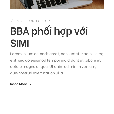
BACHELOR TOP-UP
BBA phối hợp với
SIMI
Lorem ipsum dolor sit amet, consectetur adipisicing
elit, sed do eiusmod tempor incididunt ut labore et
dolore magna aliqua. Ut enim ad minim veniam,
quis nostrud exercitation ulla
Read More
Read More