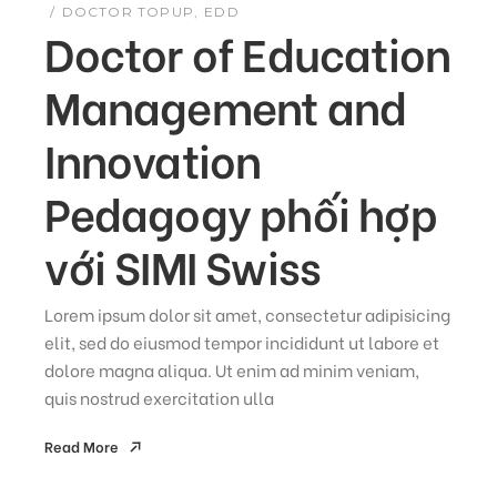
DOCTOR TOPUP
EDD
Doctor of Education
Management and
Innovation
Pedagogy phối hợp
với SIMI Swiss
Lorem ipsum dolor sit amet, consectetur adipisicing
elit, sed do eiusmod tempor incididunt ut labore et
dolore magna aliqua. Ut enim ad minim veniam,
quis nostrud exercitation ulla
Read More
Read More