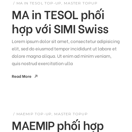
MA IN TESOL TOP-UP
MASTER TOPUP
MA in TESOL phối
hợp với SIMI Swiss
Lorem ipsum dolor sit amet, consectetur adipisicing
elit, sed do eiusmod tempor incididunt ut labore et
dolore magna aliqua. Ut enim ad minim veniam,
quis nostrud exercitation ulla
Read More
Read More
MAEMIP TOP-UP
MASTER TOPUP
MAEMIP phối hợp