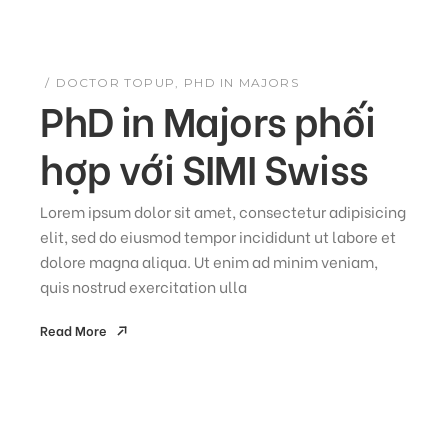
DOCTOR TOPUP
PHD IN MAJORS
PhD in Majors phối
hợp với SIMI Swiss
Lorem ipsum dolor sit amet, consectetur adipisicing
elit, sed do eiusmod tempor incididunt ut labore et
dolore magna aliqua. Ut enim ad minim veniam,
quis nostrud exercitation ulla
Read More
Read More