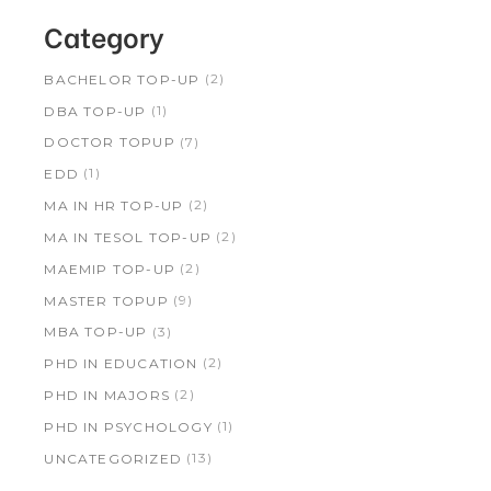
Category
(2)
BACHELOR TOP-UP
(1)
DBA TOP-UP
(7)
DOCTOR TOPUP
(1)
EDD
(2)
MA IN HR TOP-UP
(2)
MA IN TESOL TOP-UP
(2)
MAEMIP TOP-UP
(9)
MASTER TOPUP
(3)
MBA TOP-UP
(2)
PHD IN EDUCATION
(2)
PHD IN MAJORS
(1)
PHD IN PSYCHOLOGY
(13)
UNCATEGORIZED