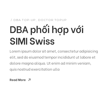
DBA TOP-UP
DOCTOR TOPUP
DBA phối hợp với
SIMI Swiss
Lorem ipsum dolor sit amet, consectetur adipisicing
elit, sed do eiusmod tempor incididunt ut labore et
dolore magna aliqua. Ut enim ad minim veniam,
quis nostrud exercitation ulla
Read More
Read More