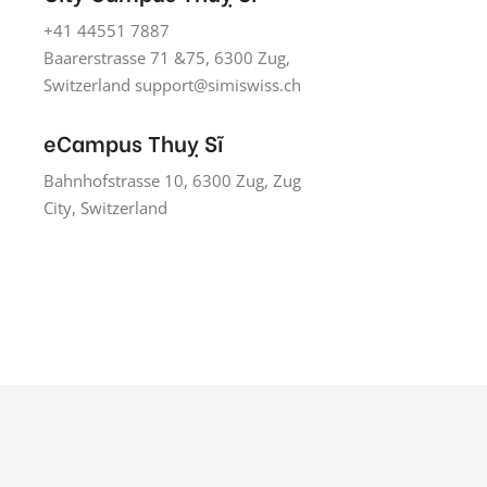
+41 44551 7887
Baarerstrasse 71 &75, 6300 Zug,
Switzerland
support@simiswiss.ch
eCampus Thuỵ Sĩ
Bahnhofstrasse 10, 6300 Zug, Zug
City, Switzerland