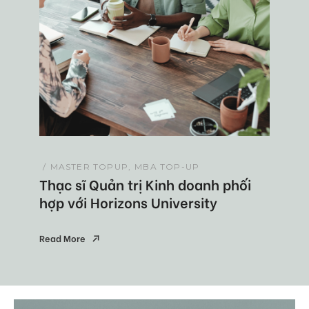
MASTER TOPUP
MBA TOP-UP
Thạc sĩ Quản trị Kinh doanh phối
hợp với Horizons University
Read More
Read More