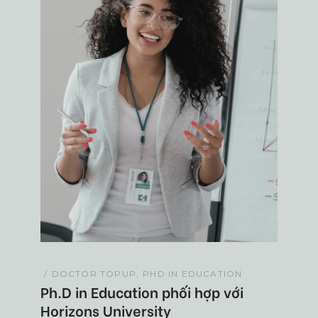
DOCTOR TOPUP
PHD IN EDUCATION
Ph.D in Education phối hợp với
Horizons University