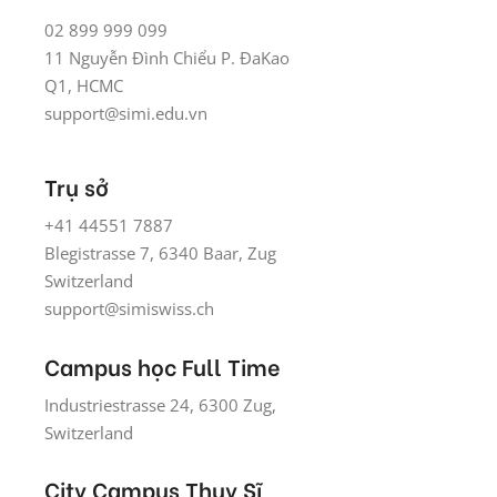
02 899 999 099
11 Nguyễn Đình Chiểu P. ĐaKao
Q1, HCMC
support@simi.edu.vn
Trụ sở
+41 44551 7887
Blegistrasse 7, 6340 Baar, Zug
Switzerland
support@simiswiss.ch
Campus học Full Time
Industriestrasse 24, 6300 Zug,
Switzerland
City Campus Thuỵ Sĩ