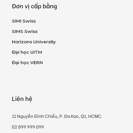
Đơn vị cấp bằng
SIMI Swiss
SIMS Swiss
Horizons University
Đại học UITM
Đại học VERN
Liên hệ
11 Nguyễn Đình Chiểu, P. Đa Kao, Q1, HCMC.
02 899 999 099