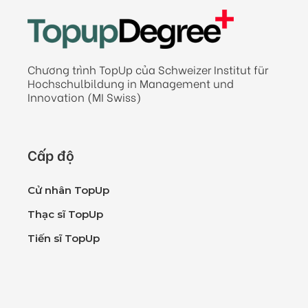
Chương trình TopUp của Schweizer Institut für
Hochschulbildung in Management und
Innovation (MI Swiss)
Cấp độ
Cử nhân TopUp
Thạc sĩ TopUp
Tiến sĩ TopUp