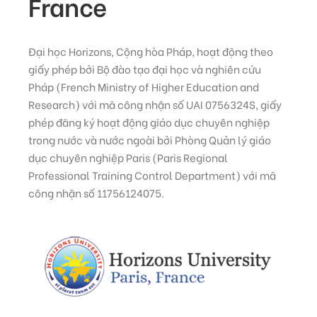
France
Đại học Horizons, Cộng hòa Pháp, hoạt động theo
giấy phép bởi Bộ đào tạo đại học và nghiên cứu
Pháp (French Ministry of Higher Education and
Research) với mã công nhận số UAI 0756324S, giấy
phép đăng ký hoạt động giáo dục chuyên nghiệp
trong nước và nước ngoài bởi Phòng Quản lý giáo
dục chuyên nghiệp Paris (Paris Regional
Professional Training Control Department) với mã
công nhận số 11756124075.