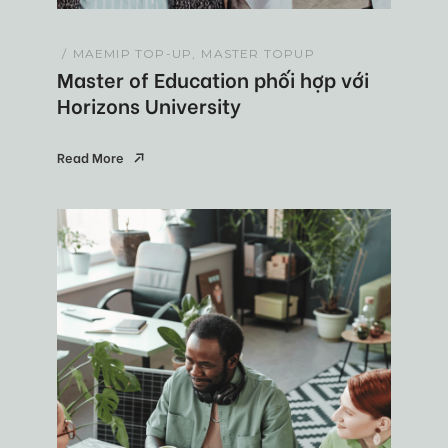
MAEMIP TOP-UP
MASTER TOPUP
Master of Education phối hợp với
Horizons University
Read More
Read More