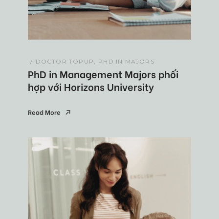
DOCTOR TOPUP
PHD IN MAJORS
PhD in Management Majors phối
hợp với Horizons University
Read More
Read More