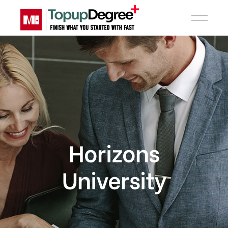
Horizons
University