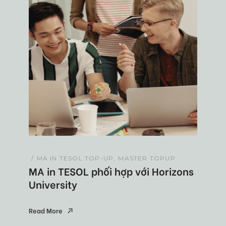
MA IN TESOL TOP-UP
MASTER TOPUP
MA in TESOL phối hợp với Horizons
University
Read More
Read More