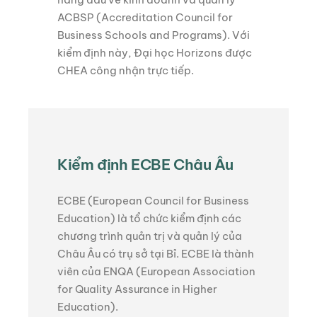
ACBSP (Accreditation Council for
Business Schools and Programs). Với
kiểm định này, Đại học Horizons được
CHEA công nhận trực tiếp.
Kiểm định ECBE Châu Âu
ECBE (European Council for Business
Education) là tổ chức kiểm định các
chương trình quản trị và quản lý của
Châu Âu có trụ sở tại Bỉ. ECBE là thành
viên của ENQA (European Association
for Quality Assurance in Higher
Education).