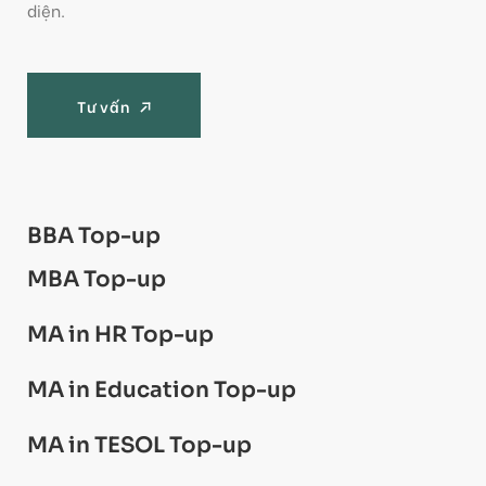
diện.
Tư vấn
Tư vấn
BBA Top-up
MBA Top-up
MA in HR Top-up
MA in Education Top-up
MA in TESOL Top-up