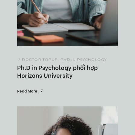
DOCTOR TOPUP
PHD IN PSYCHOLOGY
Ph.D in Psychology phối hợp
Horizons University
Read More
Read More