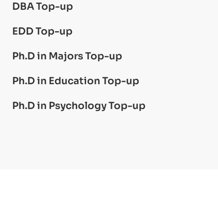
DBA Top-up
EDD Top-up
Ph.D in Majors Top-up
Ph.D in Education Top-up
Ph.D in Psychology Top-up