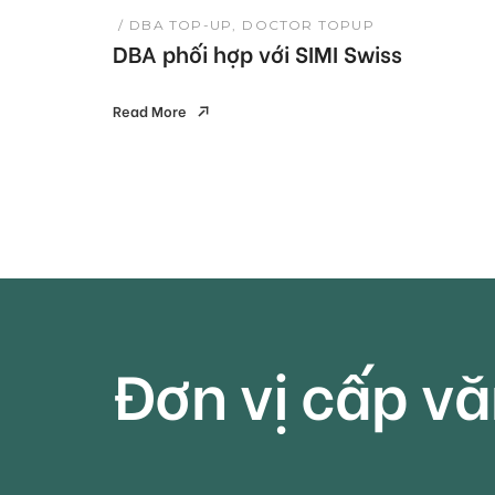
DBA TOP-UP
DOCTOR TOPUP
DBA phối hợp với SIMI Swiss
Read More
Read More
Đơn vị cấp v