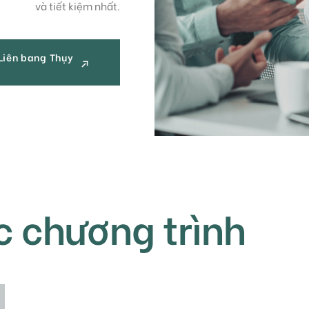
và tiết kiệm nhất.
Liên bang Thụy
Liên bang Thụy
 chương trình