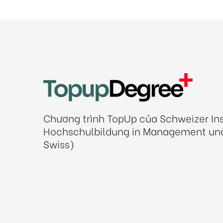
Chương trình TopUp của Schweizer Inst
Hochschulbildung in Management und
Swiss)