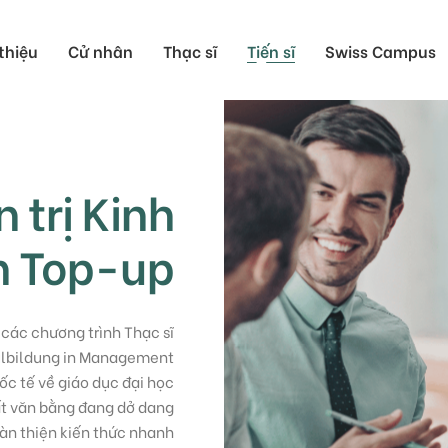
 thiệu
Cử nhân
Thạc sĩ
Tiến sĩ
Swiss Campus
Du học Thụy Sĩ Cử
Du học Thụy Sĩ Thạ
 trị Kinh
Du học Thụy Sĩ Tiến
h Top-up
các chương trình Thạc sĩ
hulbildung in Management
ốc tế về giáo dục đại học
ất văn bằng đang dở dang
oàn thiện kiến thức nhanh