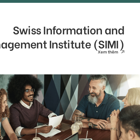
Swiss Information and
agement Institute (SIMI)
Xem thêm
Xem thêm