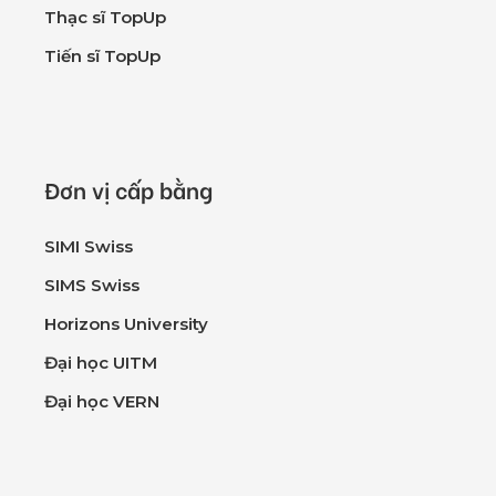
Thạc sĩ TopUp
Tiến sĩ TopUp
Đơn vị cấp bằng
SIMI Swiss
SIMS Swiss
Horizons University
Đại học UITM
Đại học VERN