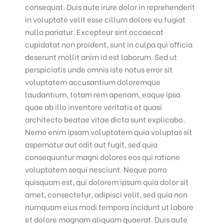
consequat. Duis aute irure dolor in reprehenderit
in voluptate velit esse cillum dolore eu fugiat
nulla pariatur. Excepteur sint occaecat
cupidatat non proident, sunt in culpa qui officia
deserunt mollit anim id est laborum. Sed ut
perspiciatis unde omnis iste natus error sit
voluptatem accusantium doloremque
laudantium, totam rem aperiam, eaque ipsa
quae ab illo inventore veritatis et quasi
architecto beatae vitae dicta sunt explicabo.
Nemo enim ipsam voluptatem quia voluptas sit
aspernatur aut odit aut fugit, sed quia
consequuntur magni dolores eos qui ratione
voluptatem sequi nesciunt. Neque porro
quisquam est, qui dolorem ipsum quia dolor sit
amet, consectetur, adipisci velit, sed quia non
numquam eius modi tempora incidunt ut labore
et dolore magnam aliquam quaerat. Duis aute