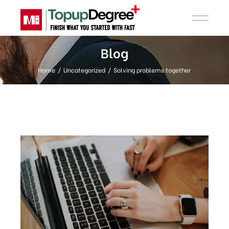
Blog
Home
Uncategorized
Solving problems together