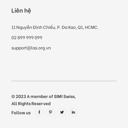
Liên hệ
11 Nguyễn Đình Chiểu, P. Đa Kao, Q1, HCMC.
02 899 999 099
support@las.org.vn
© 2023
A member of SIMI Swiss
,
All Rights Reserved
Follow us