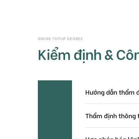
SWISS TOPUP DEGREE
Kiểm định & Cô
Hướng dẫn thẩm đ
Thẩm định thông t
Hợp pháp hóa lãnh