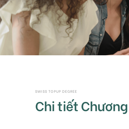
SWISS TOPUP DEGREE
Chi tiết Chương