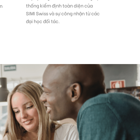
thống kiểm định toàn diện của
ên
SIMI Swiss và sự công nhận từ các
đại học đối tác.