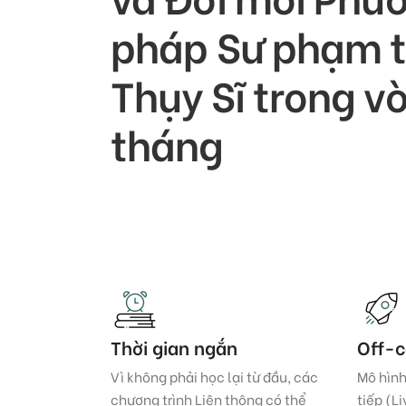
pháp Sư phạm 
Thụy Sĩ trong v
tháng
Thời gian ngắn
Off-
Vì không phải học lại từ đầu, các
Mô hình
chương trình Liên thông có thể
tiếp (L