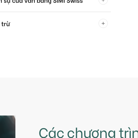
 trừ
Các chương trì