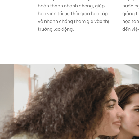
hoàn thành nhanh chóng, giúp
nước ng
học viên tối ưu thời gian học tập
giảng t
và nhanh chóng tham gia vào thị
học tậ
trường lao động.
đến việ