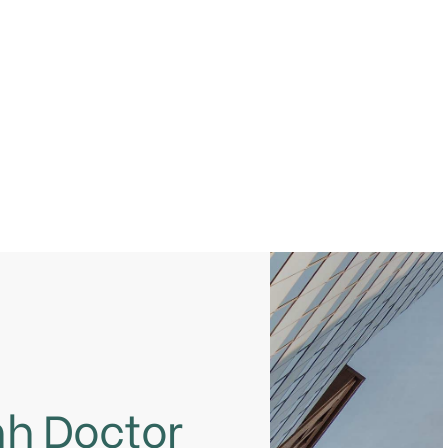
nh Doctor