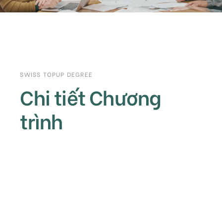
SWISS TOPUP DEGREE
Chi tiết Chương
trình