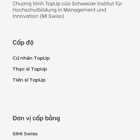
Chương trình TopUp của Schweizer Institut für
Hochschulbildung in Management und
Innovation (MI Swiss)
Cấp độ
Cử nhân TopUp
Thạc sĩ TopUp
Tiến sĩ TopUp
Đơn vị cấp bằng
SIMI Swiss