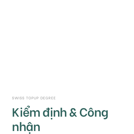
SWISS TOPUP DEGREE
Kiểm định & Công
nhận