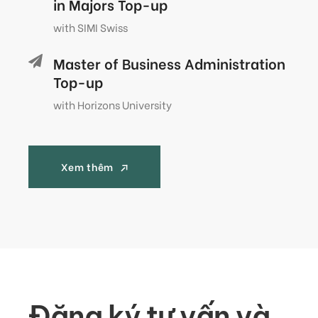
in Majors Top-up
with SIMI Swiss
Master of Business Administration
Top-up
with Horizons University
Xem thêm
Xem thêm
Đăng ký tư vấn và