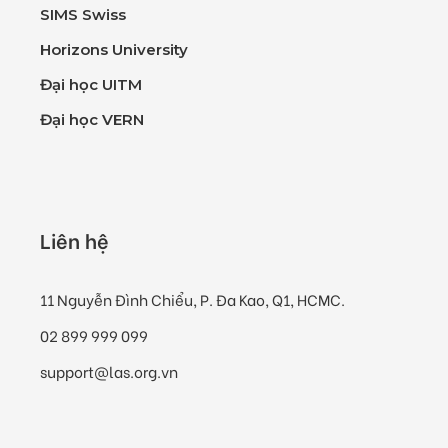
SIMS Swiss
Horizons University
Đại học UITM
Đại học VERN
Liên hệ
11 Nguyễn Đình Chiểu, P. Đa Kao, Q1, HCMC.
02 899 999 099
support@las.org.vn