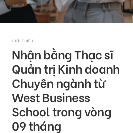
GIỚI THIỆU
Nhận bằng Thạc sĩ
Quản
trị Kinh doanh
Chuyên ngành từ
West Business
School trong vòng
09 tháng