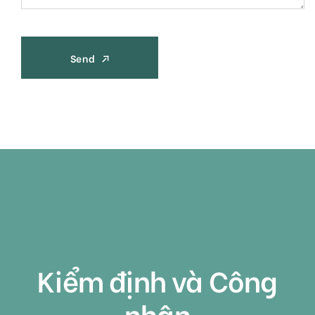
Send
Send
Kiểm định và Công
nhận