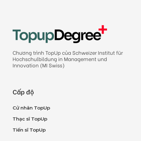
Chương trình TopUp của Schweizer Institut für
Hochschulbildung in Management und
Innovation (MI Swiss)
Cấp độ
Cử nhân TopUp
Thạc sĩ TopUp
Tiến sĩ TopUp